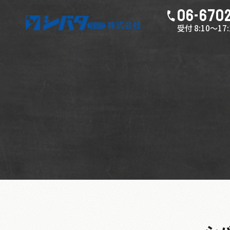
06-670
受付 8:10～1