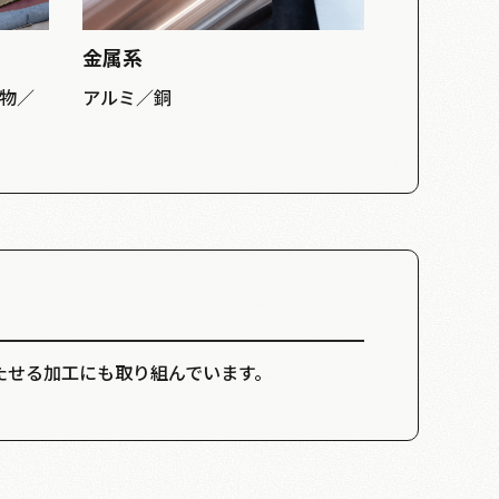
金属系
物／
アルミ／銅
たせる加工にも取り組んでいます。