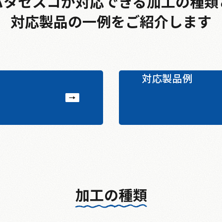
バタセスコが対応できる加工の種類
対応製品の一例を
ご紹介します
対応製品例
加工の種類