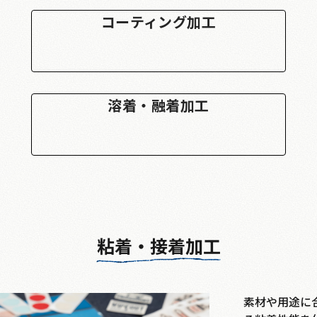
コーティング加工
溶着・融着加工
粘着・接着加工
素材や用途に