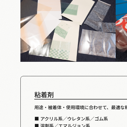
粘着剤
用途・被着体・使用環境に合わせて、最適な
■
アクリル系／ウレタン系／ゴム系
■
溶剤系／エマルジョン系