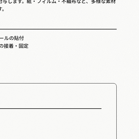
付与します。紙・フィルム・不織布など、多様な素材
す。
ールの貼付
の接着・固定