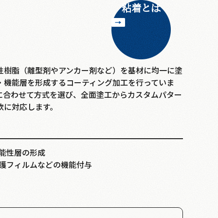
粘着とは
性樹脂（離型剤やアンカー剤など）を基材に均一に塗
・機能層を形成するコーティング加工を行っていま
に合わせて方式を選び、全面塗工からカスタムパター
軟に対応します。
能性層の形成
護フィルムなどの機能付与