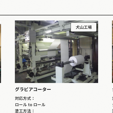
犬山工場
グラビアコーター
対応方式：
ロール to ロール
塗工方法：