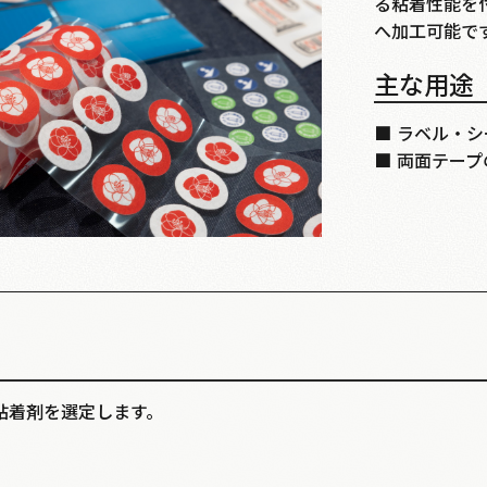
る粘着性能を
へ加工可能で
主な用途
■
ラベル・シ
■
両面テープ
粘着剤を選定します。