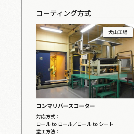
コーティング方式
犬山工場
コンマリバースコーター
対応方式：
ロール to ロール／ロール to シート
塗工方法：