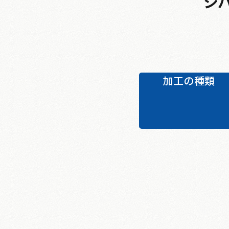
シ
加工の種類